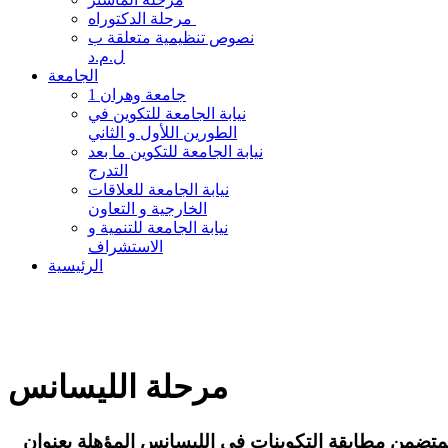
مرحلة الدكتوراه
نصوص تنظيمية متعلقة ب
ل.م.د
الجامعة
جامعة وهران 1
نيابة الجامعة للتكوين في
الطورين اللأول و الثاني
نيابة الجامعة للتكوين ما بعد
التدرج
نيابة الجامعة للعلاقات
الخارجية و التعاون
نيابة الجامعة للتنمية و
الاستشراف
الرئيسية
مرحلة الليسانس
القرار الوزاري رقم 851 المؤرخ في 26 جويلية 2016 المتضمن مطابقة التكوينات في الليسانس المؤهلة بعنوان