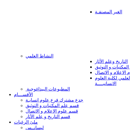
الغير المصنفـة
النشاط العلمي
التاريخ وعلم الأثار
المكتبات و التوثيق
 الاعلام و الاتصال
علمي لكلية العلوم
الانسانيــــة
المطبوعات البيداغوجية
الأقســـام
جدع مشترك فرع علوم انسايـة
قسم علم المكتبات و التوثيق
قسم علوم الإعلام و الاتصال
قسم التاريخ و علم الأثار
ملئ الرغبات
ليسانــس