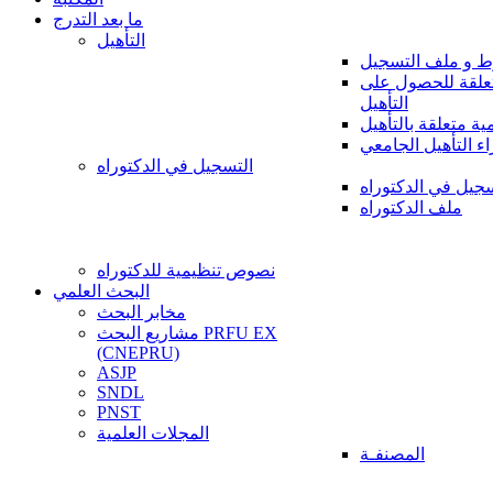
ما بعد التدرج
التأهيل
 و ملف التسجيل
تعلقة للحصول على
التأهيل
 متعلقة بالتأهيل
اء التأهيل الجامعي
التسجيل في الدكتوراه
سجيل في الدكتوراه
ملف الدكتوراه
نصوص تنظيمية للدكتوراه
البحث العلمي
مخابر البحث
مشاريع البحث PRFU EX
(CNEPRU)
ASJP
SNDL
PNST
المجلات العلمية
المصنفـة