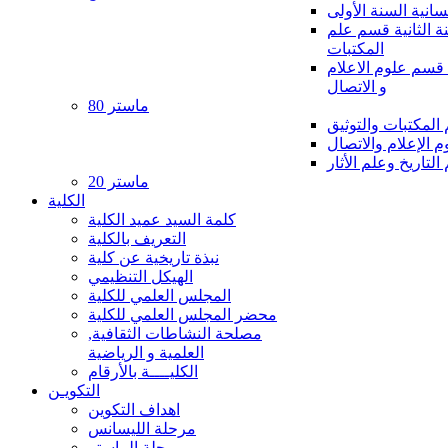
سانية السنة الأولى
ة الثانية قسم علم
المكتبات
ة قسم علوم الاعلام
و الاتصال
ماستر 80
لمكتبات والتوثيق
 الإعلام والاتصال
لتاريخ وعلم الأثار
ماستر 20
الكلية
كلمة السيد عميد الكلية
التعريف بالكلية
نبذة تاريخية عن كلية
الهيكل التنظيمي
المجلس العلمي للكلية
محضر المجلس العلمي للكلية
مصلحة النشاطات الثقافية,
العلمية و الرياضية
الكليــــة بالأرقام
التكويـن
اهداف التكوين
مرحلة الليسانس
مرحلة الماستر