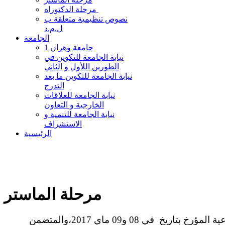
مرحلة الدكتوراه
نصوص تنظيمية متعلقة ب
ل.م.د
الجامعة
جامعة وهران 1
نيابة الجامعة للتكوين في
الطورين اللأول و الثاني
نيابة الجامعة للتكوين ما بعد
التدرج
نيابة الجامعة للعلاقات
الخارجية و التعاون
نيابة الجامعة للتنمية و
الاستشراف
الرئيسية
مرحلة الماستر
حسب محضر اللجنة الوطنية لميدان العلوم الإنسانية والاجتماعية المؤرخ بتاريخ في 08 و09 ماي 2017،والمتضمن