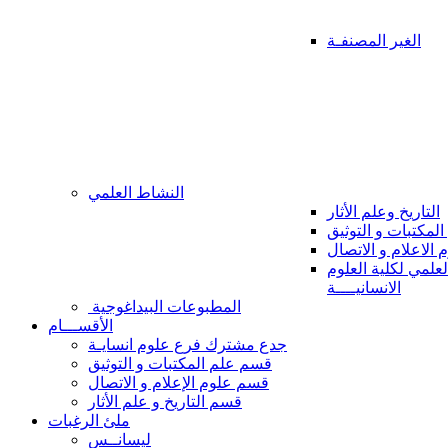
الغير المصنفـة
النشاط العلمي
التاريخ وعلم الأثار
المكتبات و التوثيق
 الاعلام و الاتصال
علمي لكلية العلوم
الانسانيــــة
المطبوعات البيداغوجية
الأقســـام
جدع مشترك فرع علوم انسايـة
قسم علم المكتبات و التوثيق
قسم علوم الإعلام و الاتصال
قسم التاريخ و علم الأثار
ملئ الرغبات
ليسانــس