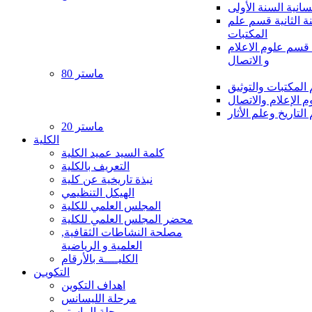
سانية السنة الأولى
ة الثانية قسم علم
المكتبات
ة قسم علوم الاعلام
و الاتصال
ماستر 80
لمكتبات والتوثيق
 الإعلام والاتصال
لتاريخ وعلم الأثار
ماستر 20
الكلية
كلمة السيد عميد الكلية
التعريف بالكلية
نبذة تاريخية عن كلية
الهيكل التنظيمي
المجلس العلمي للكلية
محضر المجلس العلمي للكلية
مصلحة النشاطات الثقافية,
العلمية و الرياضية
الكليــــة بالأرقام
التكويـن
اهداف التكوين
مرحلة الليسانس
مرحلة الماستر