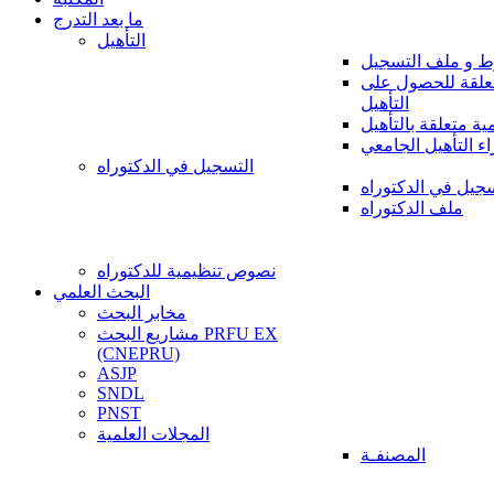
ما بعد التدرج
التأهيل
 و ملف التسجيل
تعلقة للحصول على
التأهيل
 متعلقة بالتأهيل
اء التأهيل الجامعي
التسجيل في الدكتوراه
سجيل في الدكتوراه
ملف الدكتوراه
نصوص تنظيمية للدكتوراه
البحث العلمي
مخابر البحث
مشاريع البحث PRFU EX
(CNEPRU)
ASJP
SNDL
PNST
المجلات العلمية
المصنفـة